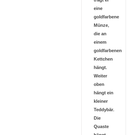
eine
goldfarbene
Münze,
die an
einem
goldfarbenen
Kettchen
hängt.
Weiter
oben
hängt ein
kleiner
Teddybär.
Die
Quaste
hängt