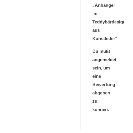
„Anhänger
im
Teddybärdesign
aus
Kunstleder“
Du mußt
angemeldet
sein, um
eine
Bewertung
abgeben
zu
können.