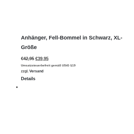
Anhänger, Fell-Bommel in Schwarz, XL-
Größe
€
42,95
€
39,95
Umsatzsteuerbefreit gemäß UStG §19
zzgl.
Versand
Details