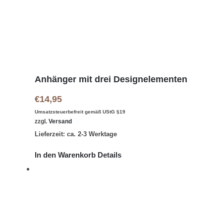
Anhänger mit drei Designelementen
€
14,95
Umsatzsteuerbefreit gemäß UStG §19
zzgl.
Versand
Lieferzeit: ca. 2-3 Werktage
In den Warenkorb
Details