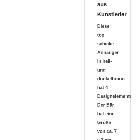
aus
Kunstleder
Dieser
top
schicke
Anhänger
in hell-
und
dunkelbraun
hat 4
Designelemente.
Der Bär
hat eine
Größe
von ca. 7
x 7 cm.