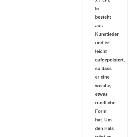
Er
besteht
aus
Kunstleder
und ist
leicht
aufgepolstert,
so dass
er eine
weiche,
etwas
rundliche
Form
hat. Um
den Hals
trägt er