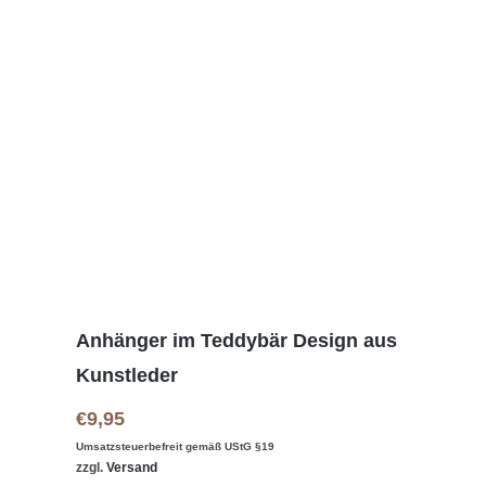
Anhänger im Teddybär Design aus
Kunstleder
€
9,95
Umsatzsteuerbefreit gemäß UStG §19
zzgl.
Versand