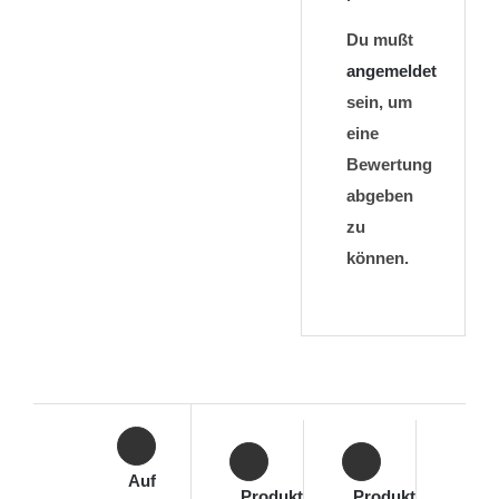
Du mußt
angemeldet
sein, um
eine
Bewertung
abgeben
zu
können.
Auf
Produkt
Produkt