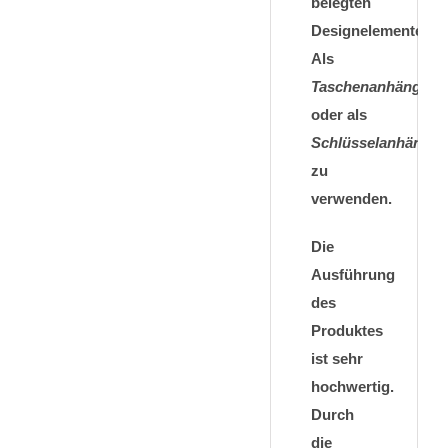
belegten
Designelementen.
Als
Taschenanhänger
oder als
Schlüsselanhänger
zu
verwenden.
Die
Ausführung
des
Produktes
ist sehr
hochwertig.
Durch
die