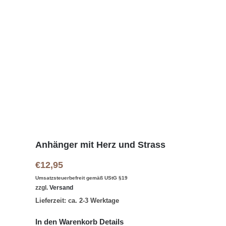
Anhänger mit Herz und Strass
€
12,95
Umsatzsteuerbefreit gemäß UStG §19
zzgl.
Versand
Lieferzeit: ca. 2-3 Werktage
In den Warenkorb
Details