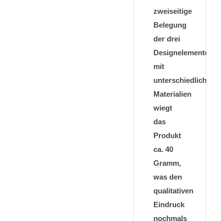
zweiseitige
Belegung
der drei
Designelemente
mit
unterschiedlichen
Materialien
wiegt
das
Produkt
ca. 40
Gramm,
was den
qualitativen
Eindruck
nochmals