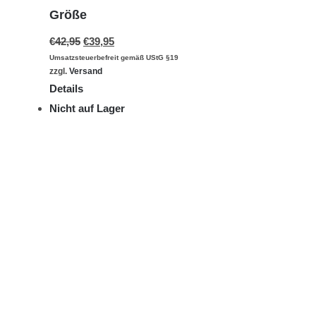
Größe
€
42,95
€
39,95
Umsatzsteuerbefreit gemäß UStG §19
zzgl.
Versand
Details
Nicht auf Lager