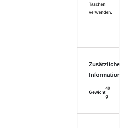
Taschen
verwenden.
Zusätzliche
Informationen
40
Gewicht
g