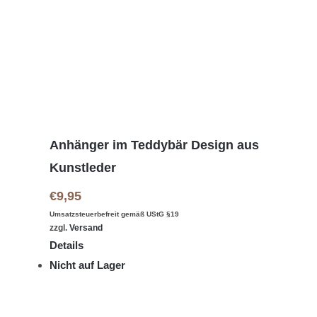
Anhänger im Teddybär Design aus
Kunstleder
€
9,95
Umsatzsteuerbefreit gemäß UStG §19
zzgl.
Versand
Details
Nicht auf Lager