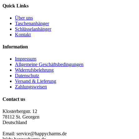
Quick Links
Über uns
Taschenanhänger
Schlüsselanhänger
Kontakt
Information
Impressum
Allgemeine Geschäftsbedingungen
Widerrufsbelehrung
Datenschutz
Versand & Lieferung
Zahlungsweisen
Contact us
Klosterbergstr. 12
78112 St. Georgen
Deutschland
Email: service@happycharms.de