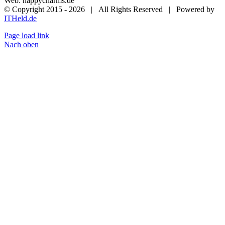
Web: happycharms.de
© Copyright 2015 -
2026 | All Rights Reserved | Powered by
ITHeld.de
Page load link
Nach oben