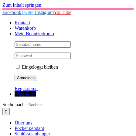
Zum Inhalt springen
Facebook
Twitter
Instagram
YouTube
Kontakt
Warenkorb
Mein Benutzerkonto
Eingeloggt bleiben
Registrieren
Warenkorb
Suche nach:
Über uns
Pocket pendant
Schlüsselanhänger