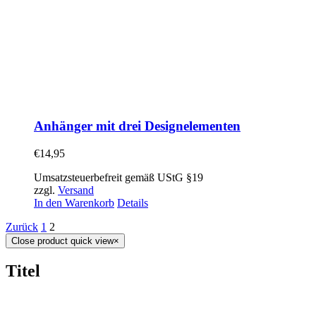
Anhänger mit drei Designelementen
€
14,95
Umsatzsteuerbefreit gemäß UStG §19
zzgl.
Versand
In den Warenkorb
Details
Zurück
1
2
Close product quick view
×
Titel