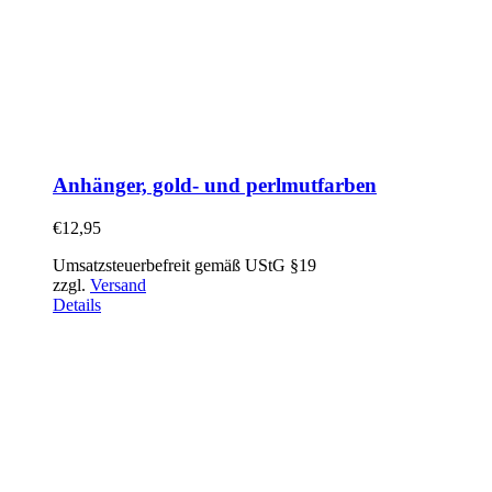
Anhänger, gold- und perlmutfarben
€
12,95
Umsatzsteuerbefreit gemäß UStG §19
zzgl.
Versand
Details