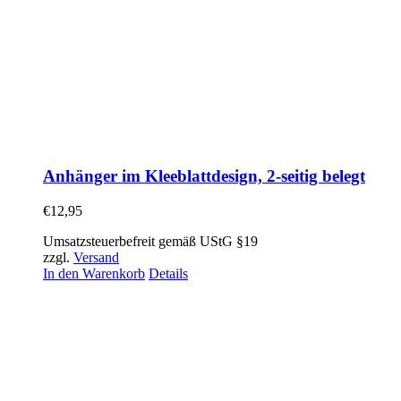
Anhänger im Kleeblattdesign, 2-seitig belegt
€
12,95
Umsatzsteuerbefreit gemäß UStG §19
zzgl.
Versand
In den Warenkorb
Details