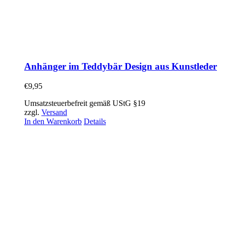
Anhänger im Teddybär Design aus Kunstleder
€
9,95
Umsatzsteuerbefreit gemäß UStG §19
zzgl.
Versand
In den Warenkorb
Details