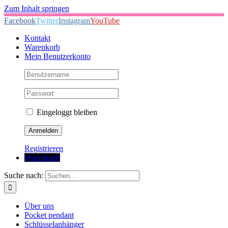
Zum Inhalt springen
Facebook
Twitter
Instagram
YouTube
Kontakt
Warenkorb
Mein Benutzerkonto
Eingeloggt bleiben
Registrieren
Warenkorb
Suche nach:
Über uns
Pocket pendant
Schlüsselanhänger