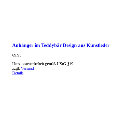
Anhänger im Teddybär Design aus Kunstleder
€
9,95
Umsatzsteuerbefreit gemäß UStG §19
zzgl.
Versand
Details