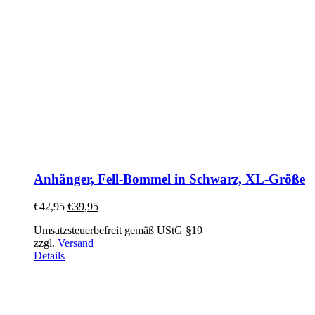
Anhänger, Fell-Bommel in Schwarz, XL-Größe
€
42,95
€
39,95
Umsatzsteuerbefreit gemäß UStG §19
zzgl.
Versand
Details