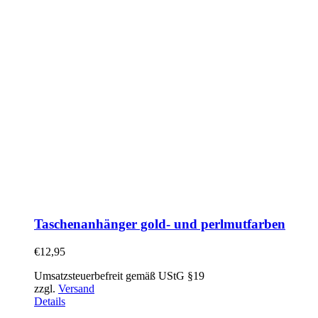
Taschenanhänger gold- und perlmutfarben
€
12,95
Umsatzsteuerbefreit gemäß UStG §19
zzgl.
Versand
Details