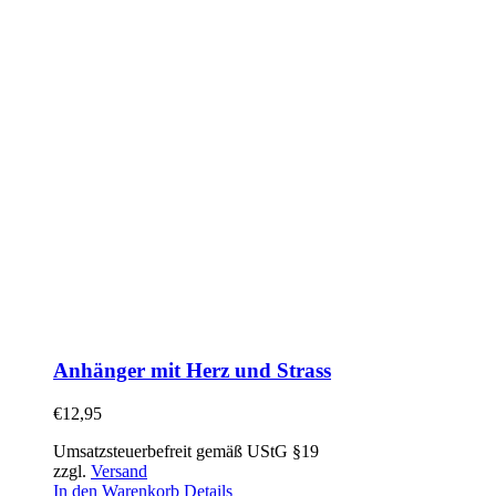
Anhänger mit Herz und Strass
€
12,95
Umsatzsteuerbefreit gemäß UStG §19
zzgl.
Versand
In den Warenkorb
Details