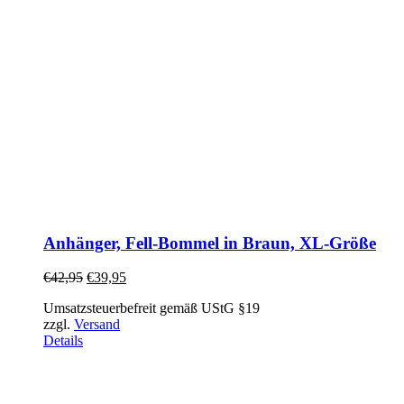
Anhänger, Fell-Bommel in Braun, XL-Größe
€
42,95
€
39,95
Umsatzsteuerbefreit gemäß UStG §19
zzgl.
Versand
Details