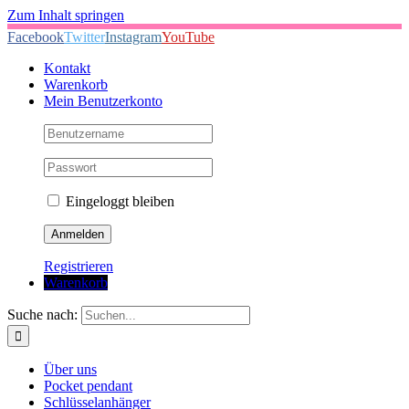
Zum Inhalt springen
Facebook
Twitter
Instagram
YouTube
Kontakt
Warenkorb
Mein Benutzerkonto
Eingeloggt bleiben
Registrieren
Warenkorb
Suche nach:
Über uns
Pocket pendant
Schlüsselanhänger