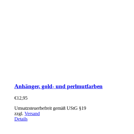
Anhänger, gold- und perlmutfarben
€
12,95
Umsatzsteuerbefreit gemäß UStG §19
zzgl.
Versand
Details