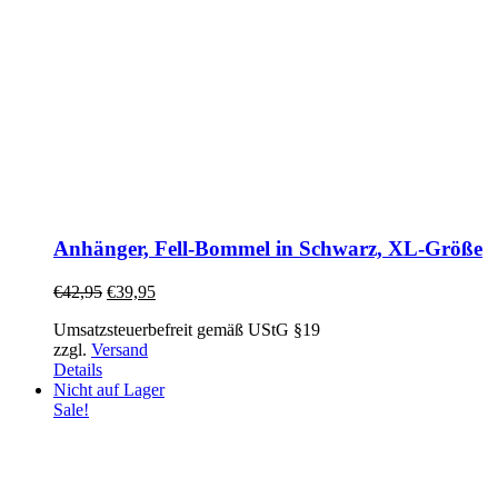
Anhänger, Fell-Bommel in Schwarz, XL-Größe
€
42,95
€
39,95
Umsatzsteuerbefreit gemäß UStG §19
zzgl.
Versand
Details
Nicht auf Lager
Sale!